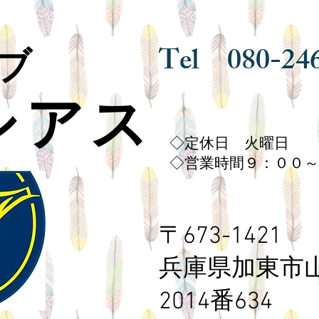
Tel 080-24
ブ
シアス
◇定休日 火曜日
◇営業時間９：００～
〒673-1421
兵庫県加東市
2014番634