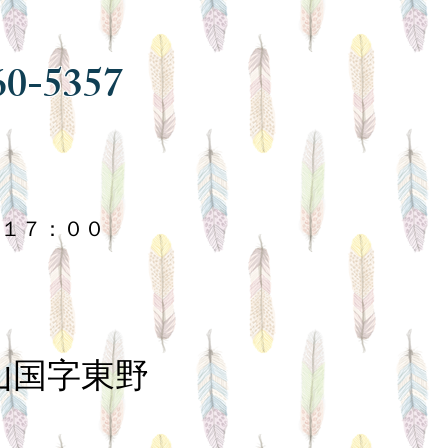
60-5357
１７：００
山国字東野