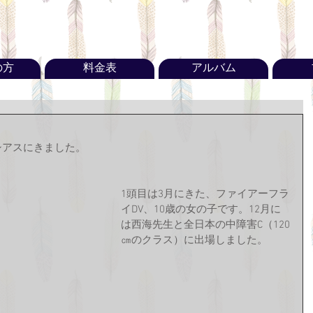
の方
料金表
アルバム
ラシアスにきました。
1頭目は3月にきた、ファイアーフラ
イDV、10歳の女の子です。12月に
は西海先生と全日本の中障害C（120
㎝のクラス）に出場しました。