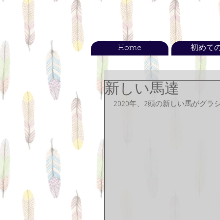
Home
初めて
新しい馬達
2020年、2頭の新しい馬がグ