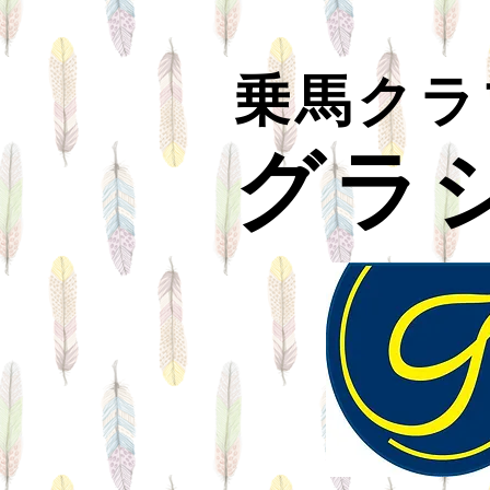
乗馬クラ
グラ