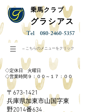
乗馬クラブ
グラシアス
Tel
080-2460-5357
←こちらのメニューをクリック
◇定休日 火曜日
◇営業時間９：００～１７：００
〒673-1421
兵庫県加東市山国字東
野
2014番634