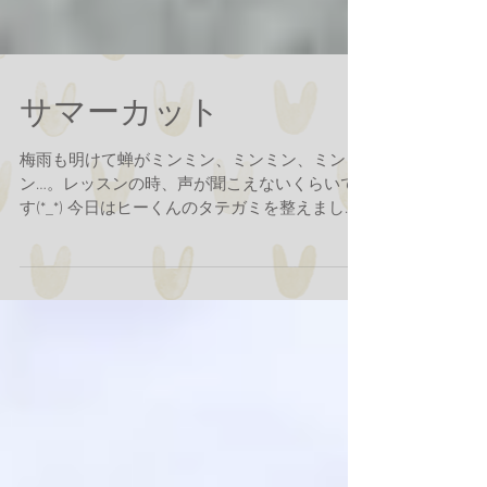
サマーカット
梅雨も明けて蝉がミンミン、ミンミン、ミンミ
ン…。レッスンの時、声が聞こえないくらいで
す(*_*) 今日はヒーくんのタテガミを整えました
✨一見スッキリして見えますが、実は左右にタ
テガミが分かれてしまうほど量が多いのです。
まぁ、そこがヒ―くんのチャームポイントなん
ですけどね(^...