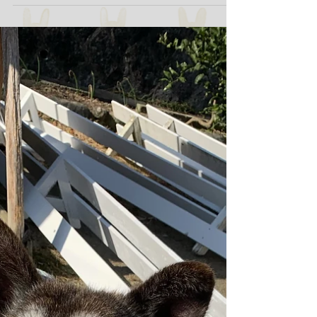
のレザーソープを体験し、エサの種類や馬の体
の部位の名称を勉強しました。 みんなで、ひで
よしに鞍をつけず、はだか馬で乗りました！大
きな子たちが、小さな子たちの面倒を見て、み
んな仲良く過ごせました。