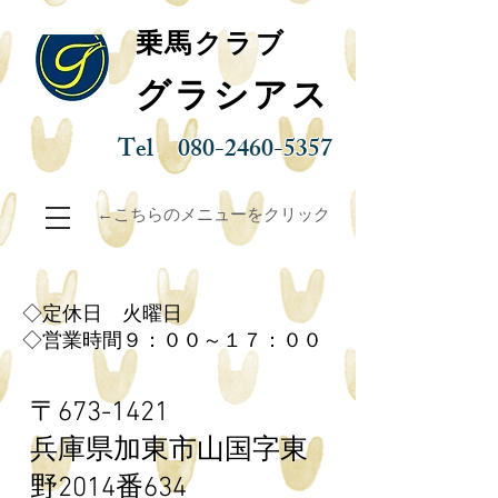
乗馬クラブ
グラシアス
Tel
080-2460-5357
←こちらのメニューをクリック
◇定休日 火曜日
◇営業時間９：００～１７：００
〒673-1421
兵庫県加東市山国字東
野
2014番634