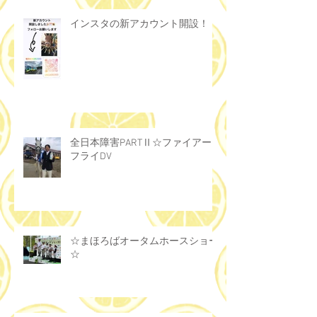
インスタの新アカウント開設！！
全日本障害PARTⅡ☆ファイアー
フライDV
☆まほろばオータムホースショー
☆