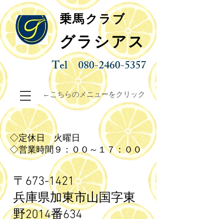
乗馬クラブ
グラシアス
Tel
080-2460-5357
←こちらのメニューをクリック
◇定休日 火曜日
◇営業時間９：００～１７：００
〒673-1421
兵庫県加東市山国字東
野
2014番634