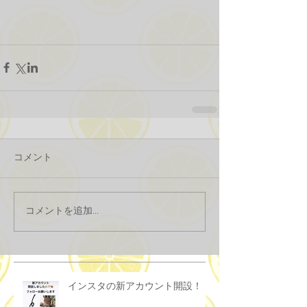
コメント
コメントを追加…
インスタの新アカウント開設！！