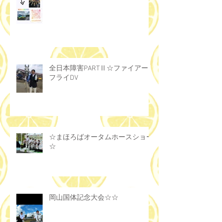
全日本障害PARTⅡ☆ファイアー
フライDV
☆まほろばオータムホースショー
☆
岡山国体記念大会☆☆