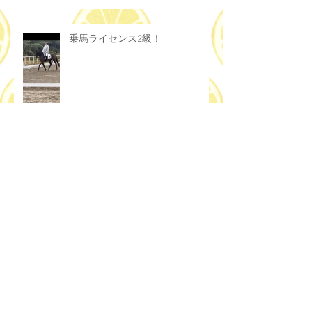
乗馬ライセンス2級！
☆グラシアス チャレンジ カッ
プ☆
てっちゃん新しい薄馬着にご満悦