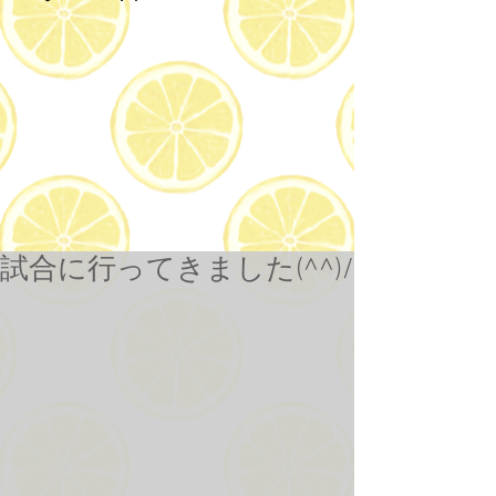
試合に行ってきました(^^)/