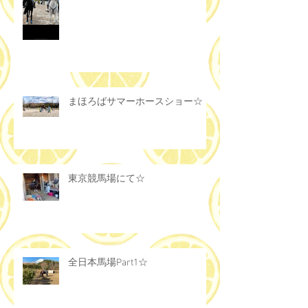
まほろばサマーホースショー☆
東京競馬場にて☆
全日本馬場Part1☆