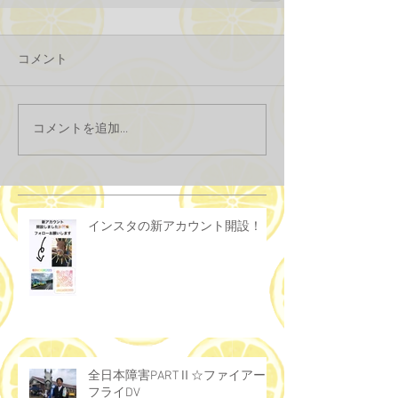
コメント
コメントを追加…
インスタの新アカウント開設！！
全日本障害PARTⅡ☆ファイアー
フライDV