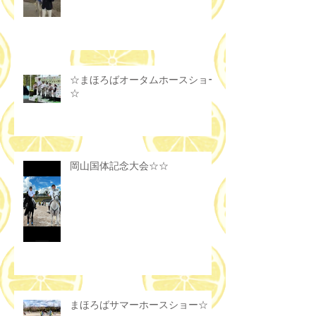
☆まほろばオータムホースショー
☆
岡山国体記念大会☆☆
まほろばサマーホースショー☆