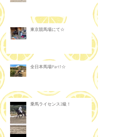
東京競馬場にて☆
全日本馬場Part1☆
乗馬ライセンス2級！