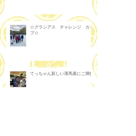
☆グラシアス チャレンジ カッ
プ☆
てっちゃん新しい薄馬着にご満悦
最新記事
アーカイブ