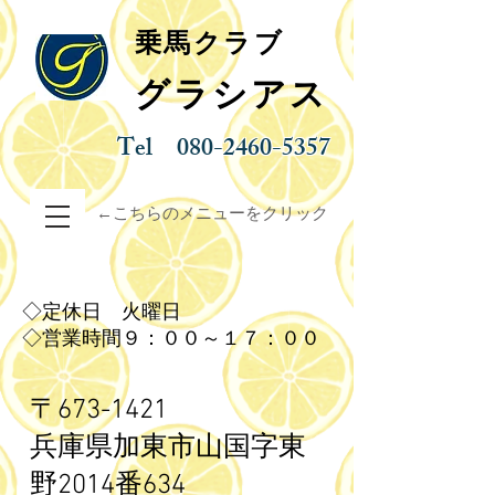
乗馬クラブ
グラシアス
Tel
080-2460-5357
←こちらのメニューをクリック
◇定休日 火曜日
◇営業時間９：００～１７：００
〒673-1421
兵庫県加東市山国字東
野
2014番634