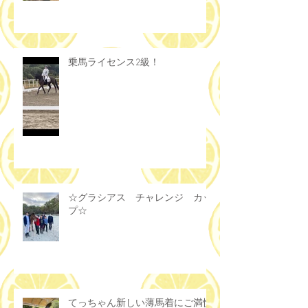
乗馬ライセンス2級！
☆グラシアス チャレンジ カッ
プ☆
てっちゃん新しい薄馬着にご満悦