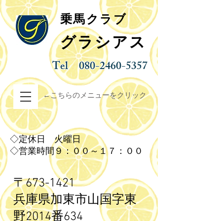
乗馬クラブ
グラシアス
Tel
080-2460-5357
←こちらのメニューをクリック
◇定休日 火曜日
◇営業時間９：００～１７：００
〒673-1421
兵庫県加東市山国字東
野
2014番634