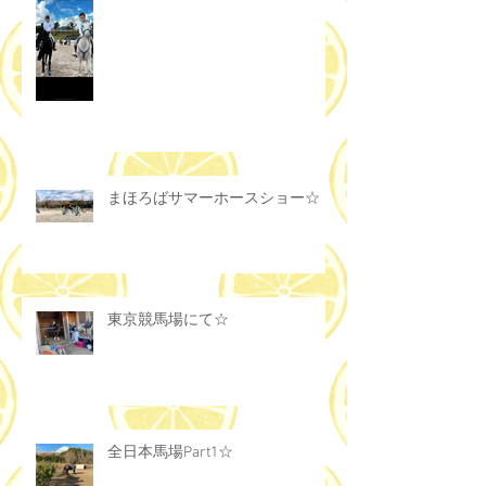
まほろばサマーホースショー☆
東京競馬場にて☆
全日本馬場Part1☆